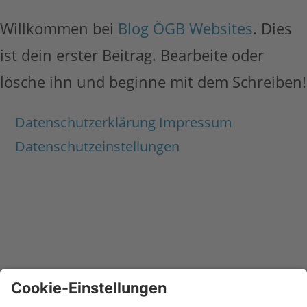
Willkommen bei
Blog ÖGB Websites
. Dies
ist dein erster Beitrag. Bearbeite oder
lösche ihn und beginne mit dem Schreiben!
Datenschutzerklärung
Impressum
Datenschutzeinstellungen